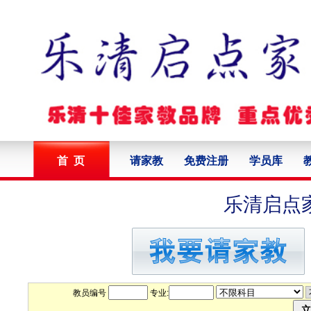
首 页
请家教
免费注册
学员库
乐清启点
教员编号
专业: