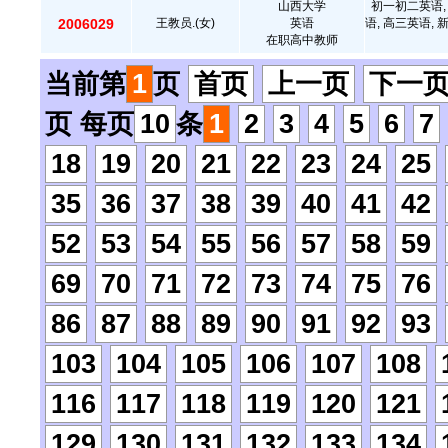
山西大学
初一初二英语,
2006029
王教员.(女)
英语
语, 高三英语, 
在职高中教师
当前第
1
页
首页
上一页
下一
页 每页
10
条
1
2
3
4
5
6
7
18
19
20
21
22
23
24
25
35
36
37
38
39
40
41
42
52
53
54
55
56
57
58
59
69
70
71
72
73
74
75
76
86
87
88
89
90
91
92
93
103
104
105
106
107
108
116
117
118
119
120
121
129
130
131
132
133
134