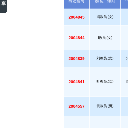
教员编号
姓名、性别
2004845
冯教员.(女)
2004844
f教员.(女)
2004839
刘教员.(女)
2004841
叶教员.(女)
2004557
黄教员.(男)