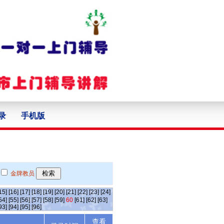
录
手机版
金牌教员
15]
[16]
[17]
[18]
[19]
[20]
[21]
[22]
[23]
[24]
54]
[55]
[56]
[57]
[58]
[59]
60
[61]
[62]
[63]
93]
[94]
[95]
[96]
查看