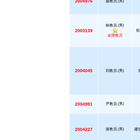
2004976
盛教员.(男)
林教员.(男)
2003139
机
金牌教员
2004045
刘教员.(男)
2004991
尹教员.(男)
2004227
谢教员.(男)
建