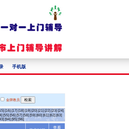
录
手机版
金牌教员
15]
[16]
[17]
[18]
[19]
[20]
[21]
[22]
[23]
[24]
4]
[55]
[56]
[57]
[58]
[59]
[60]
[61]
[62]
[63]
93]
[94]
[95]
[96]
查看