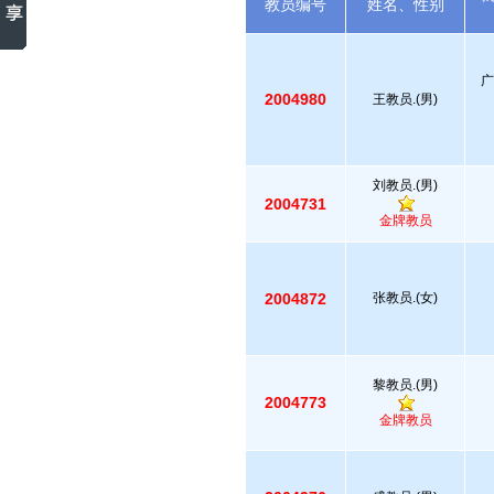
教员编号
姓名、性别
广
2004980
王教员.(男)
刘教员.(男)
2004731
金牌教员
2004872
张教员.(女)
黎教员.(男)
2004773
金牌教员