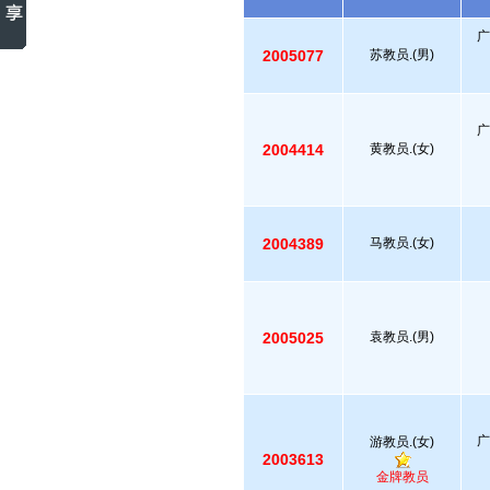
广
2005077
苏教员.(男)
广
2004414
黄教员.(女)
2004389
马教员.(女)
2005025
袁教员.(男)
广
游教员.(女)
2003613
金牌教员