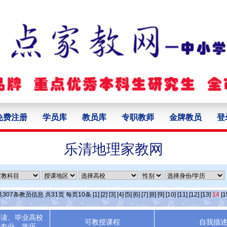
免费注册
学员库
教员库
专职教师
金牌教员
登
乐清地理家教网
共
307
条教员信息 共
31
页 每页
10
条
[1]
[2]
[3]
[4]
[5]
[6]
[7]
[8]
[9]
[10]
[11]
[12]
[13]
14
[1
就读、毕业高校
可教授课程
自我描
专业、学历