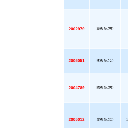
2002979
蒙教员.(男)
2005051
李教员.(女)
2004789
陈教员.(男)
2005012
廖教员.(女)