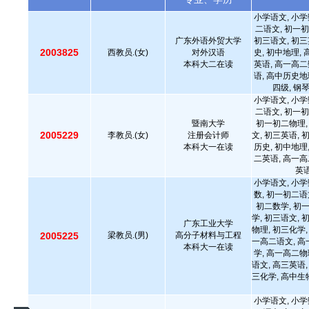
小学语文, 小学
二语文, 初一初
广东外语外贸大学
初三语文, 初三
2003825
西教员.(女)
对外汉语
史, 初中地理,
本科大二在读
英语, 高一高二
语, 高中历史地
四级, 钢
小学语文, 小学
二语文, 初一初
暨南大学
初一初二物理,
2005229
李教员.(女)
注册会计师
文, 初三英语, 
本科大一在读
历史, 初中地理
二英语, 高一高
英语
小学语文, 小学
数, 初一初二语
初二数学, 初
学, 初三语文, 
广东工业大学
物理, 初三化学,
2005225
梁教员.(男)
高分子材料与工程
一高二语文, 高
本科大一在读
学, 高一高二物
语文, 高三英语,
三化学, 高中生物
小学语文, 小学