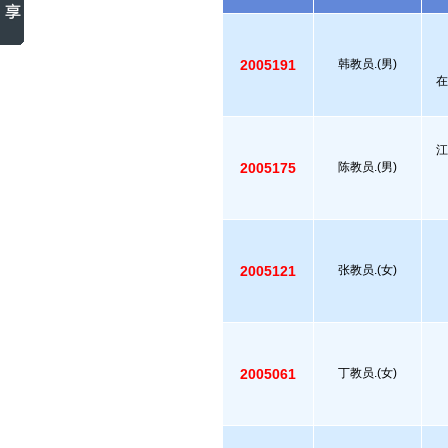
2005191
韩教员.(男)
在
江
2005175
陈教员.(男)
2005121
张教员.(女)
2005061
丁教员.(女)