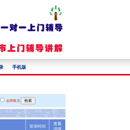
录
手机版
金牌教员
查看
述
登录时间
详情