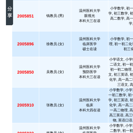
小学数学, 初
温州医科大学
学, 初三数学, 
2005851
钱教员.(男)
眼视光
高二数学, 高
本科大三在读
学
温州医科大学
小学数学, 初
2005896
徐教员.(女)
临床医学
理, 初一初二化
硕士在读
初三化
小学语文, 小学
二语文, 初一初
温州医科大学
初一初二物理,
2005850
吴教员.(女)
预防医学
文, 初三英语, 
本科大三在读
化学, 高一高二
三语文, 
小学数学, 小学
一初二数学, 初
温州医科大学
学, 初三英语, 
2005910
张教员.(女)
临床
化学, 高一高二
本科大四在读
一高二物理, 高
高三英语, 高三
物, 英语口语
小学数学, 小学
温州医科大学
二数学, 初一初